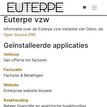
Euterpe vzw
Informatie over de Euterpe vzw instantie van Odoo, de
Open Source ERP
.
Geïnstalleerde applicaties
Verkoop
Van offerte tot facturen
Facturatie
Facturen & Betalingen
Website
Enterprise website bouwer
Boekhouding
Beheer financiële en analytische boekhouding